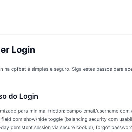
er Login
n na cpfbet é simples e seguro. Siga estes passos para ac
so do Login
imizado para minimal friction: campo email/username com
field com show/hide toggle (balancing security com usabi
ay persistent session via secure cookie), forgot password 