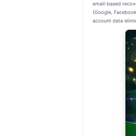
email-based recove
(Google, Facebook)
account data elimi