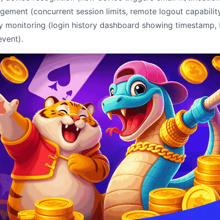
gement (concurrent session limits, remote logout capability
ity monitoring (login history dashboard showing timestamp, I
vent).