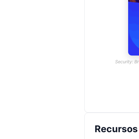
Security: B
Recursos