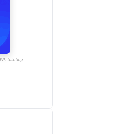
Whitelisting