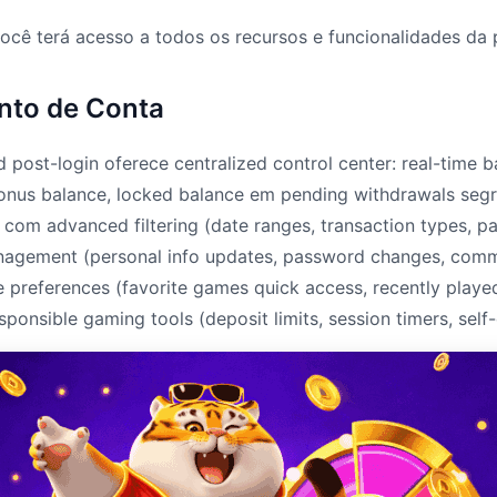
você terá acesso a todos os recursos e funcionalidades da 
nto de Conta
post-login oferece centralized control center: real-time b
bonus balance, locked balance em pending withdrawals segr
y com advanced filtering (date ranges, transaction types, 
management (personal info updates, password changes, com
 preferences (favorite games quick access, recently played
responsible gaming tools (deposit limits, session timers, self