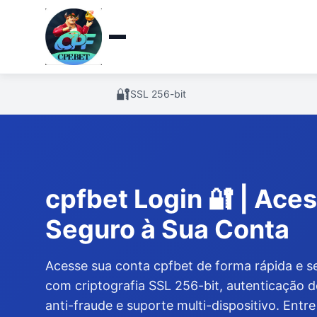
🔐
SSL 256-bit
cpfbet Login 🔐 | Ace
Seguro à Sua Conta
Acesse sua conta cpfbet de forma rápida e s
com criptografia SSL 256-bit, autenticação d
anti-fraude e suporte multi-dispositivo. Ent