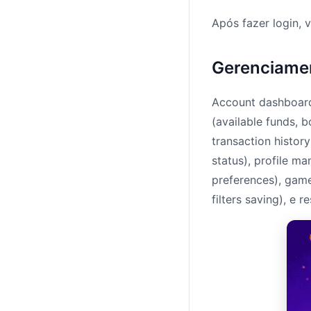
Após fazer login, 
Gerenciame
Account dashboard 
(available funds, 
transaction histor
status), profile 
preferences), game
filters saving), e 