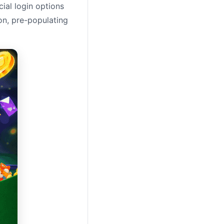
ial login options
on, pre-populating