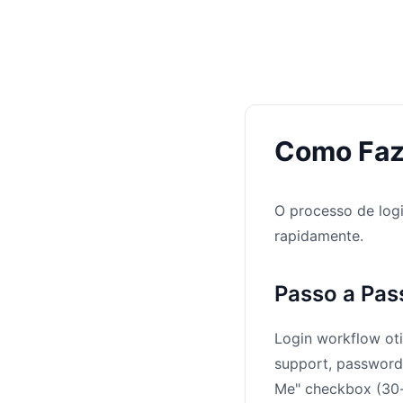
Como Faz
O processo de logi
rapidamente.
Passo a Pas
Login workflow ot
support, password 
Me" checkbox (30-d