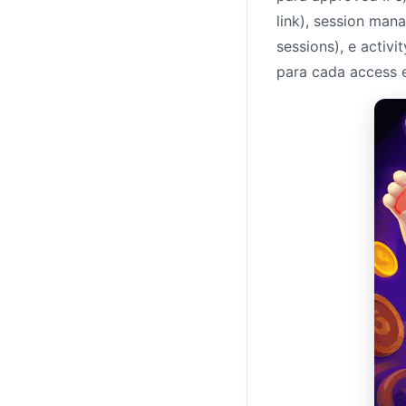
link), session mana
sessions), e activ
para cada access e