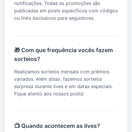
notificações. Todas as promoções são
publicadas em posts específicos com códigos
ou links exclusivos para seguidores.
🎁 Com que frequência vocês fazem
sorteios?
Realizamos sorteios mensais com prêmios
variados. Além disso, fazemos sorteios
surpresa durante lives e em datas especiais.
Fique atento aos nossos posts!
📺 Quando acontecem as lives?