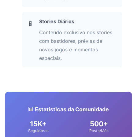
Stories Diários
📱
Conteúdo exclusivo nos stories
com bastidores, prévias de
novos jogos e momentos
especiais.
📊 Estatísticas da Comunidade
15K+
500+
Seguidores
Posts/Mês