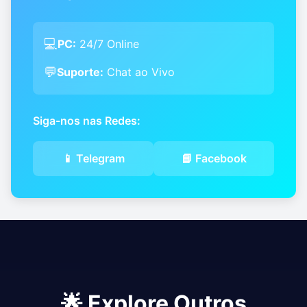
💻
PC:
24/7 Online
💬
Suporte:
Chat ao Vivo
Siga-nos nas Redes:
📱 Telegram
📘 Facebook
🌟 Explore Outros