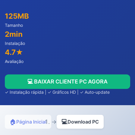
125MB
Tamanho
2min
Instalação
4.7★
Avaliação
💻 BAIXAR CLIENTE PC AGORA
✓ Instalação rápida | ✓ Gráficos HD | ✓ Auto-update
🏠
→
💻
Página Inicial
Download PC