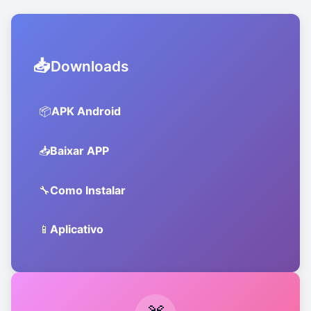
📥
Downloads
📦
APK Android
📥
Baixar APP
🔧
Como Instalar
📱
Aplicativo