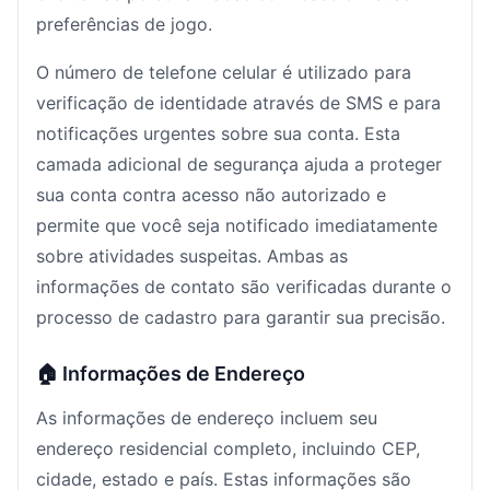
preferências de jogo.
O número de telefone celular é utilizado para
verificação de identidade através de SMS e para
notificações urgentes sobre sua conta. Esta
camada adicional de segurança ajuda a proteger
sua conta contra acesso não autorizado e
permite que você seja notificado imediatamente
sobre atividades suspeitas. Ambas as
informações de contato são verificadas durante o
processo de cadastro para garantir sua precisão.
🏠 Informações de Endereço
As informações de endereço incluem seu
endereço residencial completo, incluindo CEP,
cidade, estado e país. Estas informações são