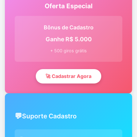
Oferta Especial
Bônus de Cadastro
Ganhe R$ 5.000
+ 500 giros grátis
🚀 Cadastrar Agora
💬
Suporte Cadastro