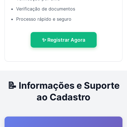
Verificação de documentos
Processo rápido e seguro
✨ Registrar Agora
📝 Informações e Suporte
ao Cadastro