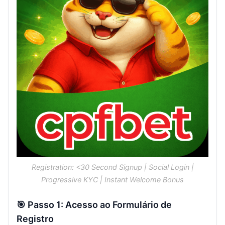
Registration: <30 Second Signup | Social Login |
Progressive KYC | Instant Welcome Bonus
🎯 Passo 1: Acesso ao Formulário de
Registro