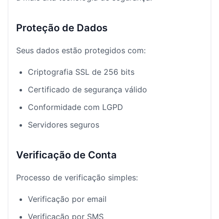
Proteção de Dados
Seus dados estão protegidos com:
Criptografia SSL de 256 bits
Certificado de segurança válido
Conformidade com LGPD
Servidores seguros
Verificação de Conta
Processo de verificação simples:
Verificação por email
Verificação por SMS