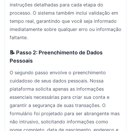
instruções detalhadas para cada etapa do
processo. O sistema também inclui validação em
tempo real, garantindo que você seja informado
imediatamente sobre qualquer erro ou informação
faltante.
📝 Passo 2: Preenchimento de Dados
Pessoais
O segundo passo envolve o preenchimento
cuidadoso de seus dados pessoais. Nossa
plataforma solicita apenas as informações
essenciais necessárias para criar sua conta e
garantir a segurança de suas transações. O
formulário foi projetado para ser abrangente mas
não intrusivo, solicitando informações como
nome completo, data de nascimento, endereço e