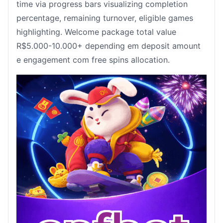
time via progress bars visualizing completion
percentage, remaining turnover, eligible games
highlighting. Welcome package total value
R$5.000-10.000+ depending em deposit amount
e engagement com free spins allocation.