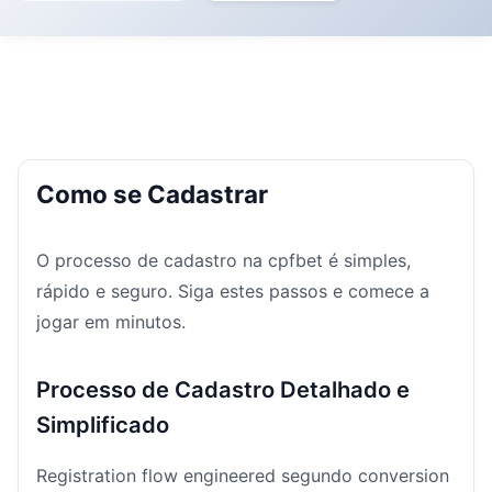
Como se Cadastrar
O processo de cadastro na cpfbet é simples,
rápido e seguro. Siga estes passos e comece a
jogar em minutos.
Processo de Cadastro Detalhado e
Simplificado
Registration flow engineered segundo conversion