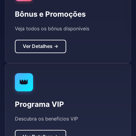
Bônus e Promoções
Veja todos os bônus disponíveis
Ver Detalhes →
👑
Programa VIP
Descubra os benefícios VIP