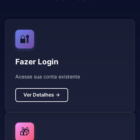
🔐
Fazer Login
Acesse sua conta existente
Ver Detalhes →
🎁