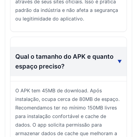
através de seus sites oficiais. Isso é prática
padrão da indústria e não afeta a segurança
ou legitimidade do aplicativo.
Qual o tamanho do APK e quanto
espaço preciso?
O APK tem 45MB de download. Após
instalação, ocupa cerca de 80MB de espaço.
Recomendamos ter no mínimo 150MB livres
para instalação confortável e cache de
dados. O app solicita permissão para
armazenar dados de cache que melhoram a