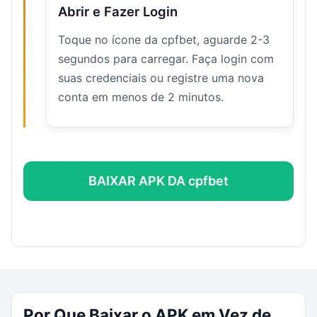
Abrir e Fazer Login
Toque no ícone da cpfbet, aguarde 2-3
segundos para carregar. Faça login com
suas credenciais ou registre uma nova
conta em menos de 2 minutos.
BAIXAR APK DA cpfbet
Por Que Baixar o APK em Vez de