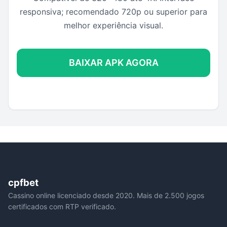
responsiva; recomendado 720p ou superior para
melhor experiência visual.
BAIXAR APK AGORA
cpfbet
Cassino online licenciado desde 2020. Mais de 2.500 jogos
certificados com RTP verificado.