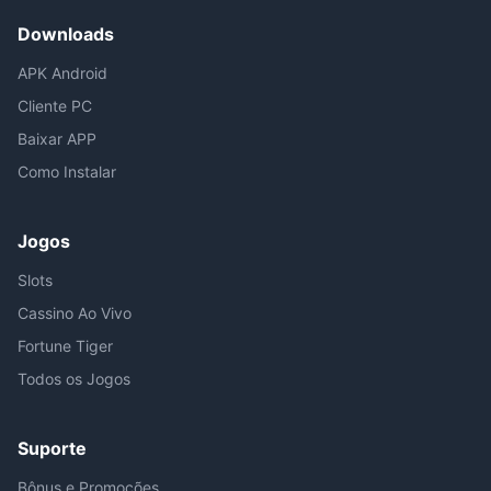
Downloads
APK Android
Cliente PC
Baixar APP
Como Instalar
Jogos
Slots
Cassino Ao Vivo
Fortune Tiger
Todos os Jogos
Suporte
Bônus e Promoções