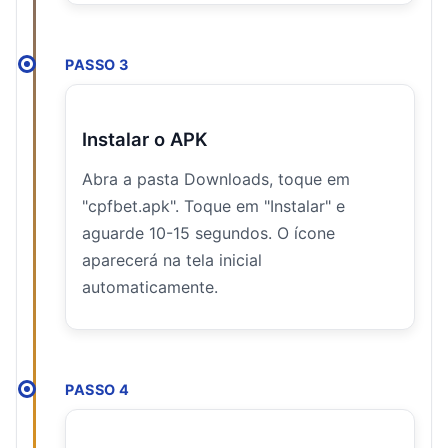
PASSO 3
Instalar o APK
Abra a pasta Downloads, toque em
"cpfbet.apk". Toque em "Instalar" e
aguarde 10-15 segundos. O ícone
aparecerá na tela inicial
automaticamente.
PASSO 4