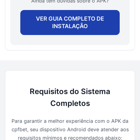
Ainda tem dúvidas sobre o APK?
VER GUIA COMPLETO DE
INSTALAÇÃO
Requisitos do Sistema
Completos
Para garantir a melhor experiência com o APK da
cpfbet, seu dispositivo Android deve atender aos
requisitos mínimos e recomendados abaixo: