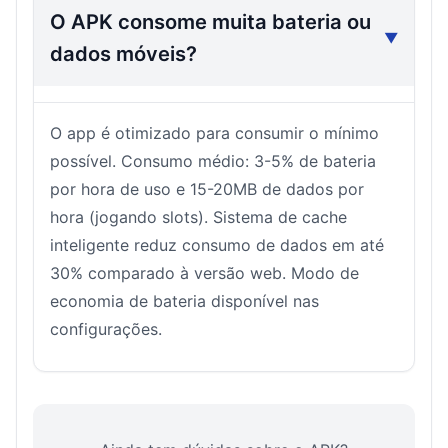
O APK consome muita bateria ou
dados móveis?
O app é otimizado para consumir o mínimo
possível. Consumo médio: 3-5% de bateria
por hora de uso e 15-20MB de dados por
hora (jogando slots). Sistema de cache
inteligente reduz consumo de dados em até
30% comparado à versão web. Modo de
economia de bateria disponível nas
configurações.